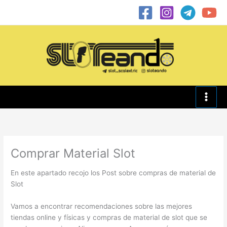
Ir
al
contenido
Comprar Material Slot
En este apartado recojo los Post sobre compras de material de
Slot
Vamos a encontrar recomendaciones sobre las mejores
tiendas online y físicas y compras de material de slot que se