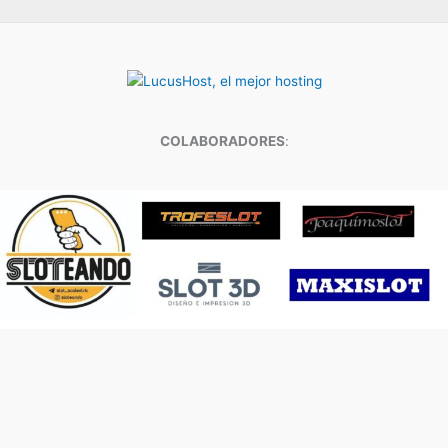
COLABORADORES
: