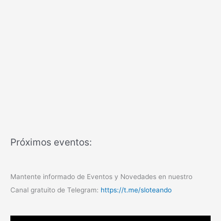
Próximos eventos:
Mantente informado de Eventos y Novedades en nuestro
Canal gratuito de Telegram:
https://t.me/sloteando