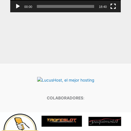
00:00
18:40
COLABORADORES
: