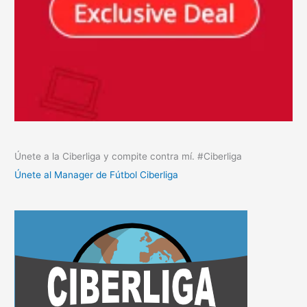
Únete a la Ciberliga y compite contra mí. #Ciberliga
Únete al Manager de Fútbol Ciberliga