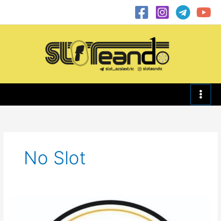
Ir
al
contenido
No Slot