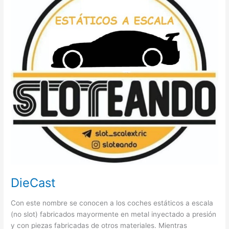
DieCast
Con este nombre se conocen a los coches estáticos a escala
(no slot) fabricados mayormente en metal inyectado a presión
y con piezas fabricadas de otros materiales. Mientras