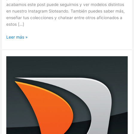
acabamos este post puede seguirnos y ver modelos distintos
en nuestro Instagram Sloteando. También puedes saber más,
enseñar tus colecciones y chatear entre otros aficionados a
estos […]
DieCast
Leer más »