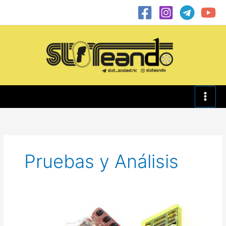
Ir
al
contenido
Pruebas y Análisis