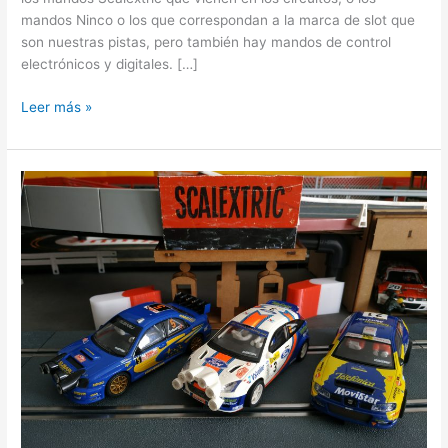
mandos Ninco o los que correspondan a la marca de slot que
son nuestras pistas, pero también hay mandos de control
electrónicos y digitales. […]
Los
Leer más »
Mandos
de
Slot