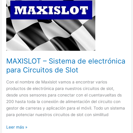
MAXISLOT – Sistema de electrónica
para Circuitos de Slot
Con el nombre de Maxislot vamos a encontrar varios
productos de electrónica para nuestros circuitos de slot,
desde unos sensores para conectar con el cuentavueltas ds
200 hasta toda la conexión de alimentación del circuito con
gestor de carreras y aplicación para el móvil. Todo un sistema
para potenciar nuestros circuitos de slot con similitud
MAXISLOT
Leer más »